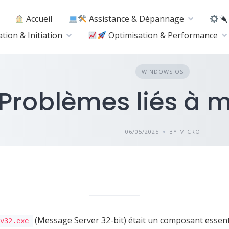
Accueil
Assistance & Dépannage
ion & Initiation
Optimisation & Performance
WINDOWS OS
Problèmes liés à 
06/05/2025
BY MICRO
(Message Server 32-bit) était un composant essent
rv32.exe