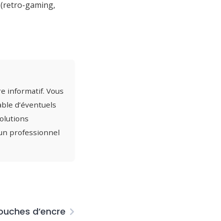
e (retro-gaming,
e informatif. Vous
able d’éventuels
olutions
un professionnel
ouches d’encre