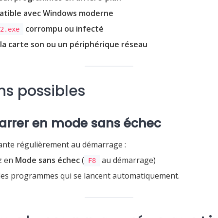
patible avec Windows moderne
corrompu ou infecté
32.exe
la carte son ou un périphérique réseau
ns possibles
rrer en mode sans échec
ante régulièrement au démarrage :
z en
Mode sans échec
(
au démarrage)
F8
 les programmes qui se lancent automatiquement.