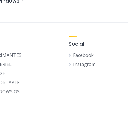
Windows ?
Social
RIMANTES
Facebook
ERIEL
Instagram
IXE
PORTABLE
DOWS OS